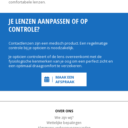
comfortabele lenzen.
JE LENZEN AANPASSEN OF OP
CONTROLE?
Contactlenzen zijn een medisch product. Een regelmatige
controle bij je opticien is noodzakelijk.
Je opticien controleert of de lens overeenkomt met de
fysiologische kenmerken van je oog om een perfect zicht en
een optimaal draagcomfort te verzekeren.
MAAK EEN
AFSPRAAK
OVER ONS
Wie zijn wij?
Wettelijke bepalingen
Algemene verkoopvoorwaarden