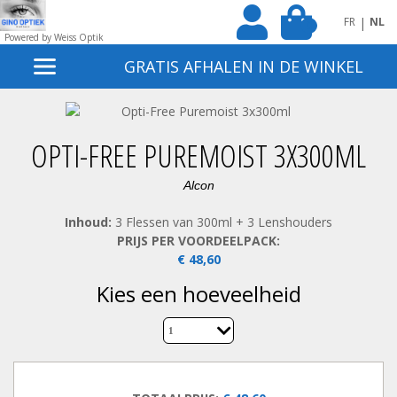
|
FR
NL
0
Powered by Weiss Optik
GRATIS AFHALEN IN DE WINKEL
OPTI-FREE PUREMOIST 3X300ML
Alcon
Inhoud:
3 Flessen van 300ml + 3 Lenshouders
PRIJS PER VOORDEELPACK:
€ 48,60
kies een hoeveelheid
1